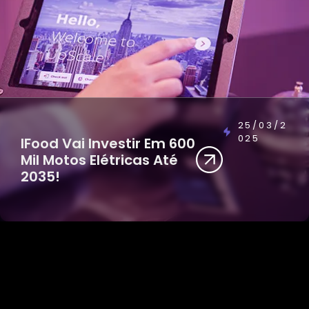
25/03/2
025
IFood Vai Investir Em 600
Mil Motos Elétricas Até
2035!