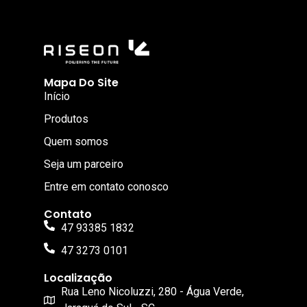
Mapa Do Site
Início
Produtos
Quem somos
Seja um parceiro
Entre em contato conosco
Contato
47 93385 1832
47 3273 0101
Localização
Rua Leno Nicoluzzi, 280 - Água Verde,