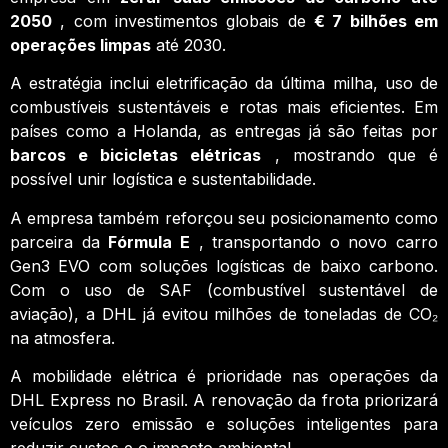
2050
, com investimentos globais de
€ 7 bilhões em
operações limpas
até 2030.
A estratégia inclui eletrificação da última milha, uso de
combustíveis sustentáveis ​​e rotas mais eficientes. Em
países como a Holanda, as entregas já são feitas por
barcos e bicicletas elétricas
, mostrando que é
possível unir logística e sustentabilidade.
A empresa também reforçou seu posicionamento como
parceira da
Fórmula E
, transportando o novo carro
Gen3 EVO com soluções logísticas de baixo carbono.
Com o uso de SAF (combustível sustentável de
aviação), a DHL já evitou milhões de toneladas de CO₂
na atmosfera.
A mobilidade elétrica é prioridade nas operações da
DHL Express no Brasil. A renovação da frota priorizará
veículos zero emissão e soluções inteligentes para