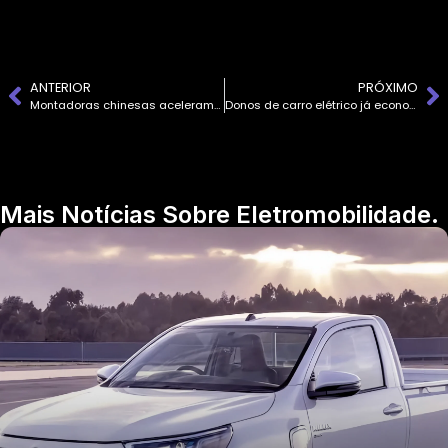
ANTERIOR
PRÓXIMO
Montadoras chinesas aceleram expansão global
Donos de carro elétrico já economizaram até 76% em combustível!
Mais Notícias Sobre Eletromobilidade.