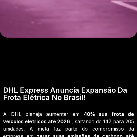
DHL Express Anuncia Expansão Da
Frota Elétrica No Brasil!
A DHL planeja aumentar em
40% sua frota de
veículos elétricos até 2026
, saltando de 147 para 205
unidades. A meta faz parte do compromisso da
empresa em
zerar suas emissões de carbono até